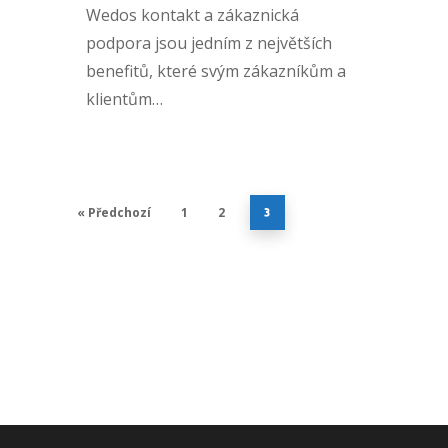
Wedos kontakt a zákaznická
podpora jsou jedním z největších
benefitů, které svým zákazníkům a
klientům…
« Předchozí
1
2
3