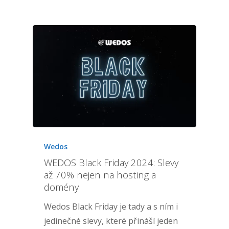
Wedos
WEDOS Black Friday 2024: Slevy
až 70% nejen na hosting a
domény
Wedos Black Friday je tady a s ním i
jedinečné slevy, které přináší jeden