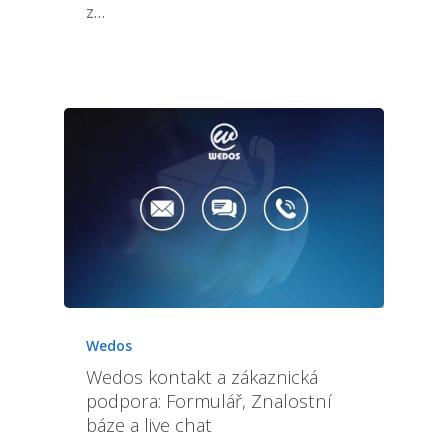
z…
Wedos
Wedos kontakt a zákaznická
podpora: Formulář, Znalostní
báze a live chat