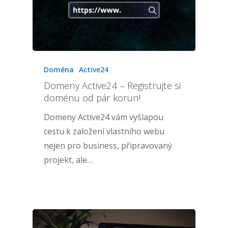
Doména
Active24
Domeny Active24 – Registrujte si
doménu od pár korun!
Domeny Active24 vám vyšlapou
cestu k založení vlastního webu
nejen pro business, připravovaný
projekt, ale…