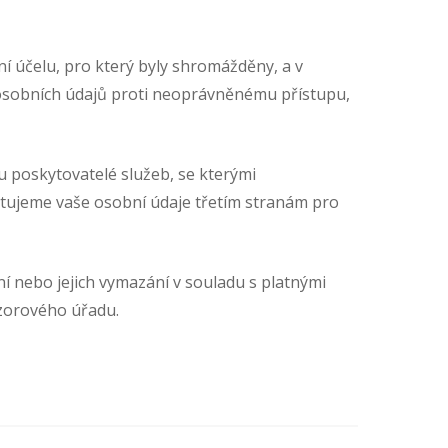
 účelu, pro který byly shromážděny, a v
h osobních údajů proti neoprávněnému přístupu,
u poskytovatelé služeb, se kterými
tujeme vaše osobní údaje třetím stranám pro
í nebo jejich vymazání v souladu s platnými
ozorového úřadu.