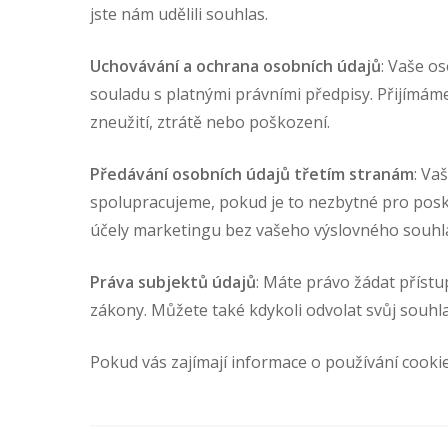
jste nám udělili souhlas.
Uchovávání a ochrana osobních údajů
: Vaše o
souladu s platnými právními předpisy. Přijímám
zneužití, ztrátě nebo poškození.
Předávání osobních údajů třetím stranám
: Va
spolupracujeme, pokud je to nezbytné pro posk
účely marketingu bez vašeho výslovného souhl
Práva subjektů údajů
: Máte právo žádat přístu
zákony. Můžete také kdykoli odvolat svůj souh
Pokud vás zajímají informace o používání cookie