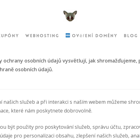
kupóny
Webhosting
Ověření domény
Blog
dy ochrany osobních údajů vysvětlují, jak shromažďujeme
chraně osobních údajů.
ní našich služeb a při interakci s naším webem můžeme shro
rmace, které nám poskytnete dobrovolně.
ou být použity pro poskytování služeb, správu účtu, zpracov
daje pro personalizaci obsahu, zlepšení našich služeb, an